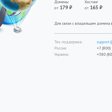
Домены
Хостинг
₽
₽
от
от
Для связи с владельцем домена
Тех. поддержка:
support
Россия:
+7 (800)
Украина:
+380 (8