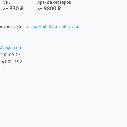
VPS
Аренда серверов
₽
₽
от
от
 воспользуйтесь
формой обратной связи.
@beget.com
 700-06-08
00) 802-192