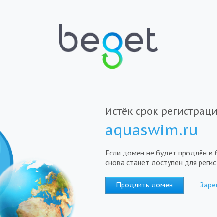
Истёк срок регистрац
aquaswim.ru
Если домен не будет продлён в 
снова станет доступен для регис
Продлить домен
Заре